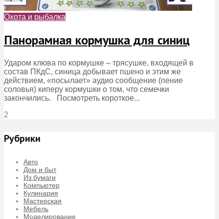
Охота и рыбалка
Панорамная кормушка для синиц
Ударом клюва по кормушке – трясушке, входящей в
состав ПКдС, синица добывает пшено и этим же
действием, «посылает» аудио сообщение (пение
соловья) киперу кормушки о том, что семечки
закончились. Посмотреть короткое...
2
Рубрики
Авто
Дом и быт
Из бумаги
Компьютер
Кулинария
Мастерская
Мебель
Моделирование