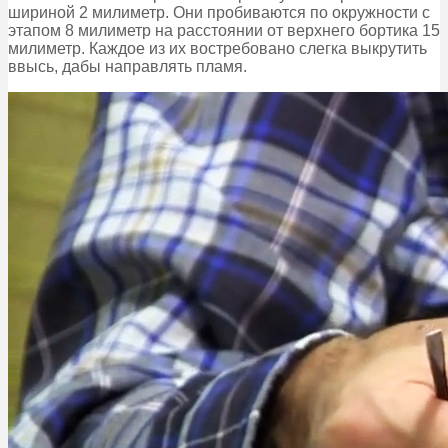
шириной 2 милиметр. Они пробиваются по окружности с
этапом 8 милиметр на расстоянии от верхнего бортика 15
милиметр. Каждое из их востребовано слегка выкрутить
ввысь, дабы направлять пламя.