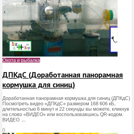
Охота и рыбалка
ДПКдС (Доработанная панорамная
кормушка для синиц)
Доработанная панорамная кормушка для синиц (ДПКдС)
Посмотреть видео «ДПКдС» размером 168 606 кБ,
длительностью 6 минут и 22 секунды вы можете, кликнув
на слово «ВИДЕО» или воспользовавшись QR-кодом.
ВИДЕО ...
0