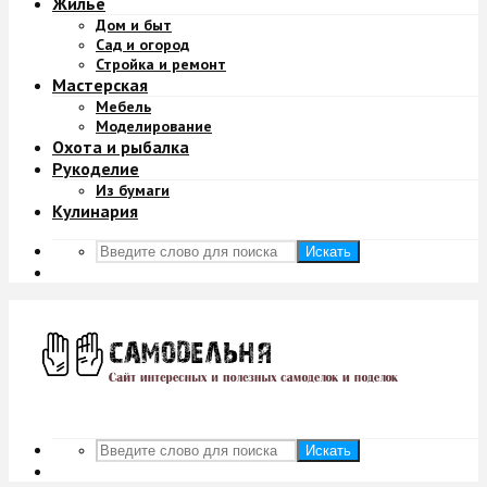
Жильё
Дом и быт
Сад и огород
Стройка и ремонт
Мастерская
Мебель
Моделирование
Охота и рыбалка
Рукоделие
Из бумаги
Кулинария
Искать
Искать