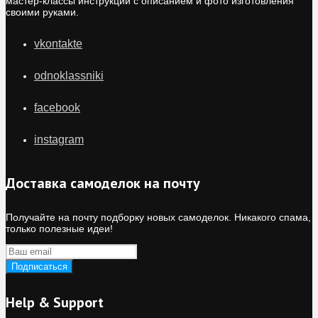
мастер-классы инструкции с описанием и фото изготовления
своими руками.
vkontakte
odnoklassniki
facebook
instagram
Доставка самоделок на почту
Получайте на почту подборку новых самоделок. Никакого спама,
только полезные идеи!
Help & Support