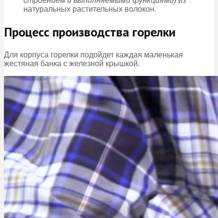
строением и выполняемыми функциями)
из
натуральных растительных волокон.
Процесс производства горелки
Для корпуса горелки подойдет каждая маленькая
жестяная банка с железной крышкой.