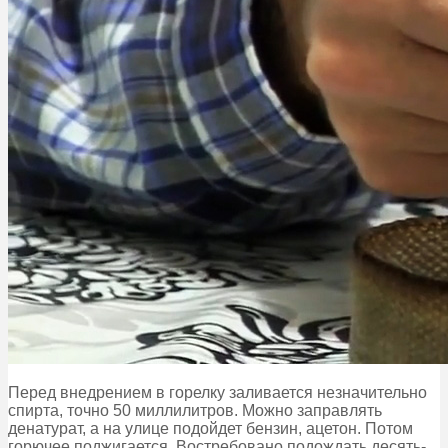
Перед внедрением в горелку заливается незначительно
спирта, точно 50 миллилитров. Можно заправлять
денатурат, а на улице подойдет бензин, ацетон. Потом
горючее поджигается. Востребовано подождать десять-