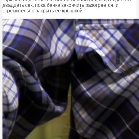
двадцать сек, пока банка закончить разогреется, и
стремительно закрыть ее крышкой.