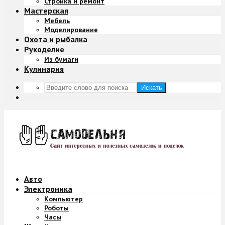
Стройка и ремонт
Мастерская
Мебель
Моделирование
Охота и рыбалка
Рукоделие
Из бумаги
Кулинария
Искать
Авто
Электроника
Компьютер
Роботы
Часы