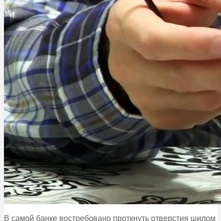
В самой банке востребовано проткнуть отверстия шилом