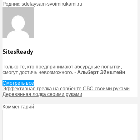
Родник:
sdelaysam-svoimirukami.ru
SitesReady
Только те, кто предпринимают абсурдные попытки,
смогут достичь невозможного. -
Альберт Эйнштейн
Смотреть все
Эффективная грелка на сорбенте СВС своими руками
Деревянная лодка своими руками
Комментарий