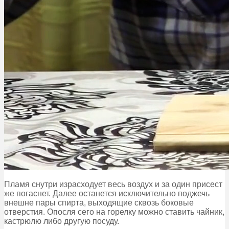
Пламя снутри израсходует весь воздух и за один присест
же погаснет. Далее останется исключительно поджечь
внешне пары спирта, выходящие сквозь боковые
отверстия. Опосля сего на горелку можно ставить чайник,
кастрюлю либо другую посуду.