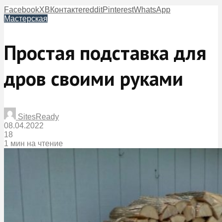
Facebook
X
ВКонтакте
reddit
Pinterest
WhatsApp
Мастерская
Простая подставка для
дров своими руками
SitesReady
08.04.2022
18
1 мин на чтение