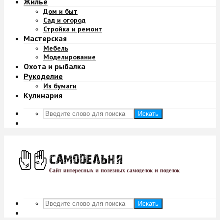
Жильё
Дом и быт
Сад и огород
Стройка и ремонт
Мастерская
Мебель
Моделирование
Охота и рыбалка
Рукоделие
Из бумаги
Кулинария
Искать
Искать