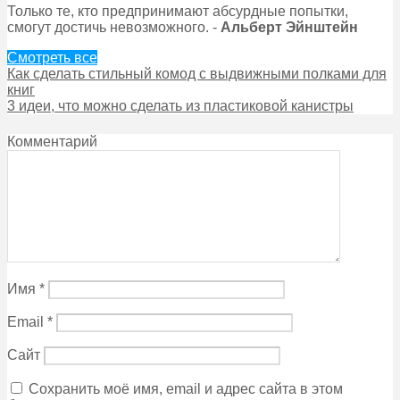
Только те, кто предпринимают абсурдные попытки,
смогут достичь невозможного. -
Альберт Эйнштейн
Смотреть все
Как сделать стильный комод с выдвижными полками для
книг
3 идеи, что можно сделать из пластиковой канистры
Комментарий
Имя
*
Email
*
Сайт
Сохранить моё имя, email и адрес сайта в этом