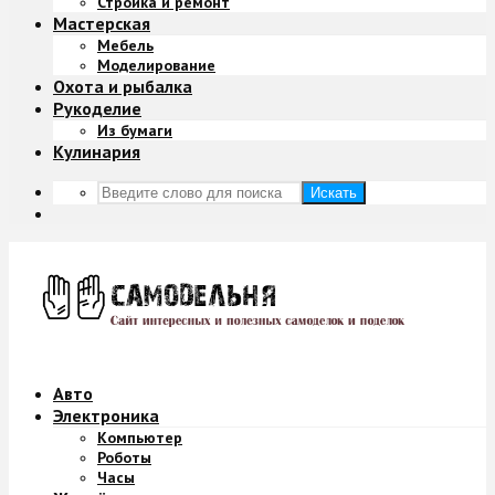
Стройка и ремонт
Мастерская
Мебель
Моделирование
Охота и рыбалка
Рукоделие
Из бумаги
Кулинария
Искать
Авто
Электроника
Компьютер
Роботы
Часы