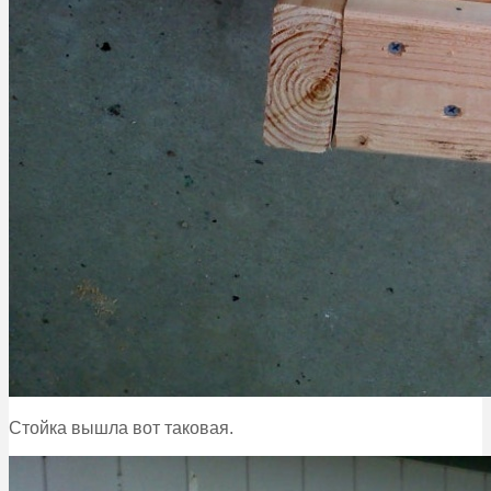
Стойка вышла вот таковая.