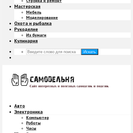
Стройка и ремонт
Мастерская
Мебель
Моделирование
Охота и рыбалка
Рукоделие
Из бумаги
Кулинария
Искать
Авто
Электроника
Компьютер
Роботы
Часы