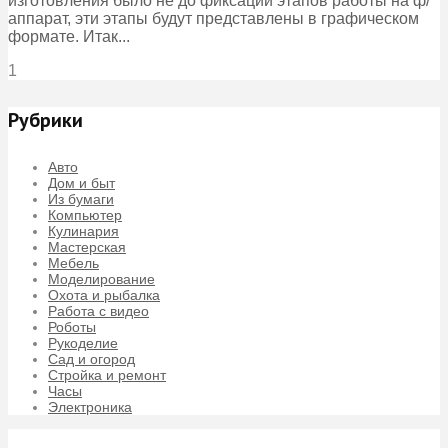
изготовления было не до фиксации этапов работы на ф/
аппарат, эти этапы будут представлены в графическом
формате. Итак...
1
Рубрики
Авто
Дом и быт
Из бумаги
Компьютер
Кулинария
Мастерская
Мебель
Моделирование
Охота и рыбалка
Работа с видео
Роботы
Рукоделие
Сад и огород
Стройка и ремонт
Часы
Электроника