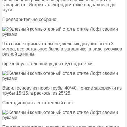
заваривать. Искрить электродом тоже поднадоело до
жути.
Предварительно собрано.
Что самое примечательное, железяк докупил всего 3
метра, все остальное было в загашнике, в виде кусочков
разной длинны.
фрезернул столешницу для смд подсветки.
Варил основу из проф трубы 40*40, тонкие закорючки из
трубы 15*15, а раскосы из 25*25.
Светодиодная лента теплый свет.