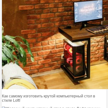
Как самому изготовить крутой компьютерный стол в
стиле Loft!