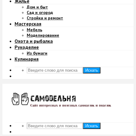
Жильё
Дом и быт
Сад и огород
Стройка и ремонт
Мастерская
Мебель
Моделирование
Охота и рыбалка
Рукоделие
Из бумаги
Кулинария
Искать
Искать