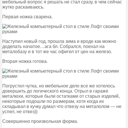
мебельный вопрос я решать не стал сразу, в чем сейчас
жутко раскаиваюсь.
Первая ножка сварена.
Наступил новый год, прошла зима и вроде как можно
доделать начатое…ага бл. Собрался, поехал на
металобазу и в тот же час офигел от цен на железо.
Вторая ножка готова.
Погрустил чутка, но мебельное дело все же хотелось
довершить до логического конца. Отрыл в гараже
металюхи, которые были остатками от старых изделий,
некоторые подошли по размерам, хотя когда их
складывал в кучку думал что отвезу на металолом — не
успел, не отвез))
Совершенно произвольная форма.