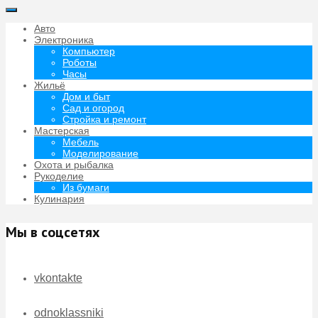
Авто
Электроника
Компьютер
Роботы
Часы
Жильё
Дом и быт
Сад и огород
Стройка и ремонт
Мастерская
Мебель
Моделирование
Охота и рыбалка
Рукоделие
Из бумаги
Кулинария
Мы в соцсетях
vkontakte
odnoklassniki