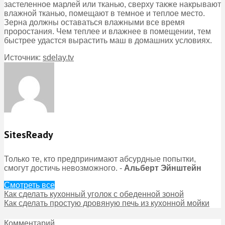
застеленное марлей или тканью, сверху также накрывают
влажной тканью, помещают в темное и теплое место.
Зерна должны оставаться влажными все время
проростания. Чем теплее и влажнее в помещении, тем
быстрее удастся вырастить маш в домашних условиях.
Источник:
sdelay.tv
SitesReady
Только те, кто предпринимают абсурдные попытки,
смогут достичь невозможного. -
Альберт Эйнштейн
Смотреть все
Как сделать кухонный уголок с обеденной зоной
Как сделать простую дровяную печь из кухонной мойки
Комментарий