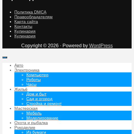
Политика DMCA
Правообладателям
Карта сайта
Контакты
Кулинария
Кулинария
Copyright © 2026 · Powered by
WordPress
Авто
Электроника
Компьютер
Роботы
Часы
Жильё
Дом и быт
Сад и огород
Стройка и ремонт
Мастерская
Мебель
Моделирование
Охота и рыбалка
Рукоделие
Из бумаги