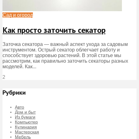
Сад и огород
Как просто заточить секатор
Заточка секатора — важный аспект ухода за садовым
инструментом. Острый секатор облегчает работу и
способствует здоровью растений. В этой статье мы
рассмотрим, как правильно заточить секаторы разных
моделей. Как...
2
Рубрики
Авто
Дом и быт
Из бумаги
Компьютер
Кулинария
Мастерская
Мебель