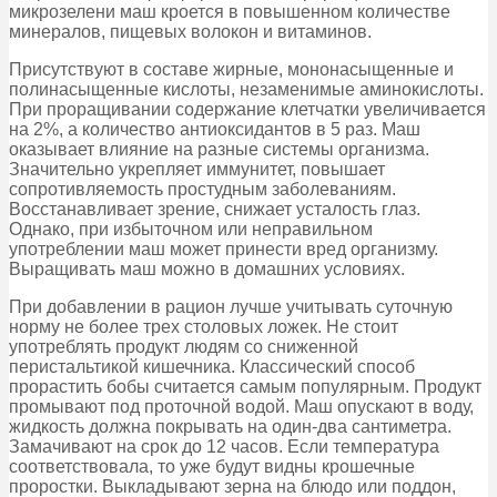
микрозелени маш кроется в повышенном количестве
минералов, пищевых волокон и витаминов.
Присутствуют в составе жирные, мононасыщенные и
полинасыщенные кислоты, незаменимые аминокислоты.
При проращивании содержание клетчатки увеличивается
на 2%, а количество антиоксидантов в 5 раз. Маш
оказывает влияние на разные системы организма.
Значительно укрепляет иммунитет, повышает
сопротивляемость простудным заболеваниям.
Восстанавливает зрение, снижает усталость глаз.
Однако, при избыточном или неправильном
употреблении маш может принести вред организму.
Выращивать маш можно в домашних условиях.
При добавлении в рацион лучше учитывать суточную
норму не более трех столовых ложек. Не стоит
употреблять продукт людям со сниженной
перистальтикой кишечника. Классический способ
прорастить бобы считается самым популярным. Продукт
промывают под проточной водой. Маш опускают в воду,
жидкость должна покрывать на один-два сантиметра.
Замачивают на срок до 12 часов. Если температура
соответствовала, то уже будут видны крошечные
проростки. Выкладывают зерна на блюдо или поддон,