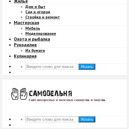
Жильё
Дом и быт
Сад и огород
Стройка и ремонт
Мастерская
Мебель
Моделирование
Охота и рыбалка
Рукоделие
Из бумаги
Кулинария
Искать
Искать