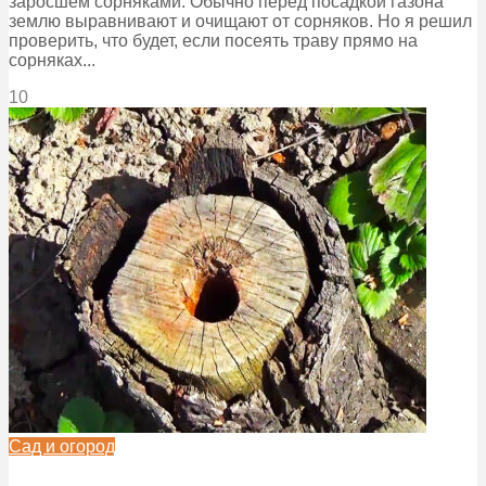
заросшем сорняками. Обычно перед посадкой газона
землю выравнивают и очищают от сорняков. Но я решил
проверить, что будет, если посеять траву прямо на
сорняках...
10
Сад и огород