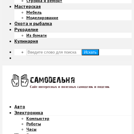
Стройка и ремонт
Мастерская
Мебель
Моделирование
Охота и рыбалка
Рукоделие
Из бумаги
Кулинария
Искать
Авто
Электроника
Компьютер
Роботы
Часы