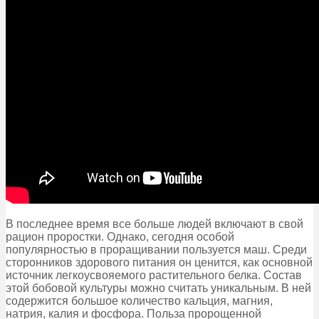
В последнее время все больше людей включают в свой
рацион проростки. Однако, сегодня особой
популярностью в проращивании пользуется маш. Среди
сторонников здорового питания он ценится, как основной
источник легкоусвояемого растительного белка. Состав
этой бобовой культуры можно считать уникальным. В ней
содержится большое количество кальция, магния,
натрия, калия и фосфора. Польза пророщенной