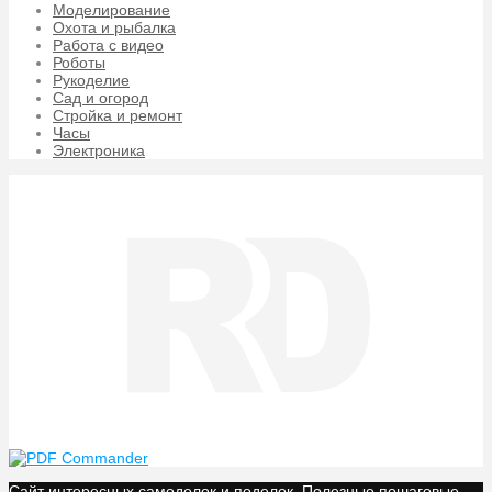
Моделирование
Охота и рыбалка
Работа с видео
Роботы
Рукоделие
Сад и огород
Стройка и ремонт
Часы
Электроника
Сайт интересных самоделок и поделок. Полезные пошаговые