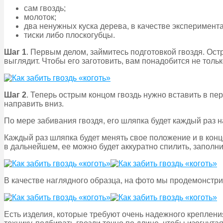
сам гвоздь;
молоток;
два ненужных куска дерева, в качестве эксперимент
тиски либо плоскогубцы.
Шаг 1
. Первым делом, займитесь подготовкой гвоздя. Остр
выглядит. Чтобы его заготовить, вам понадобится не тольк
Шаг 2
. Теперь острым концом гвоздь нужно вставить в п
направить вниз.
По мере забивания гвоздя, его шляпка будет каждый раз н
Каждый раз шляпка будет менять свое положение и в конц
в дальнейшем, ее можно будет аккуратно спилить, заполн
В качестве наглядного образца, на фото мы продемонстрир
Есть изделия, которые требуют очень надежного крепления