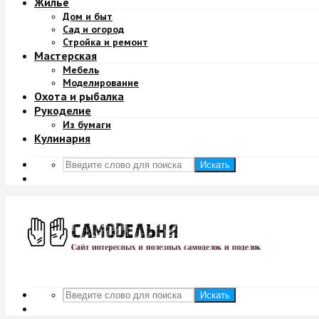
Жильё
Дом и быт
Сад и огород
Стройка и ремонт
Мастерская
Мебель
Моделирование
Охота и рыбалка
Рукоделие
Из бумаги
Кулинария
Искать
Искать