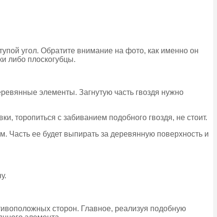
 тупой угол. Обратите внимание на фото, как именно он
ки либо плоскогубцы.
еревянные элементы. Загнутую часть гвоздя нужно
и, торопиться с забиванием подобного гвоздя, не стоит.
м. Часть ее будет выпирать за деревянную поверхность и
у.
отивоположных сторон. Главное, реализуя подобную