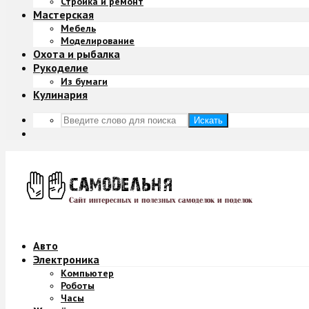
Стройка и ремонт
Мастерская
Мебель
Моделирование
Охота и рыбалка
Рукоделие
Из бумаги
Кулинария
Искать
Авто
Электроника
Компьютер
Роботы
Часы