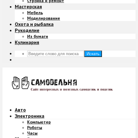
Стройка и ремонт
Мастерская
Мебель
Моделирование
Охота и рыбалка
Рукоделие
Из бумаги
Кулинария
Искать
Авто
Электроника
Компьютер
Роботы
Часы