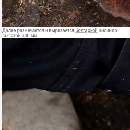
Далее размечается и вырезается
болгаркой
цилиндр
высотой 330 мм.