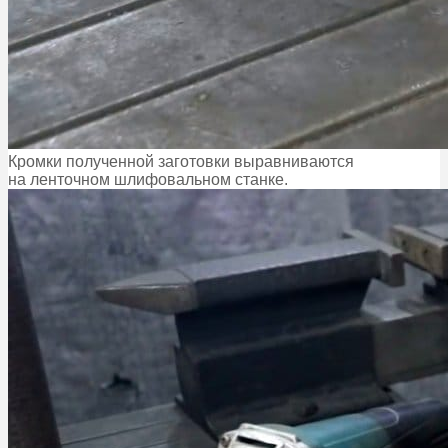
Кромки полученной заготовки выравниваются
на ленточном шлифовальном станке.