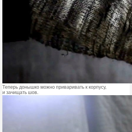
Теперь донышко можно приваривать к корпусу,
и зачищать шов.