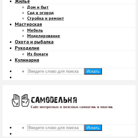
Жильё
Дом и быт
Сад и огород
Стройка и ремонт
Мастерская
Мебель
Моделирование
Охота и рыбалка
Рукоделие
Из бумаги
Кулинария
Искать
Искать