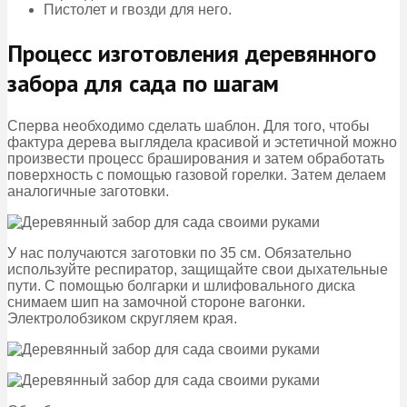
Пистолет и гвозди для него.
Процесс изготовления деревянного
забора для сада по шагам
Сперва необходимо сделать шаблон. Для того, чтобы
фактура дерева выглядела красивой и эстетичной можно
произвести процесс браширования и затем обработать
поверхность с помощью газовой горелки. Затем делаем
аналогичные заготовки.
У нас получаются заготовки по 35 см. Обязательно
используйте респиратор, защищайте свои дыхательные
пути. С помощью болгарки и шлифовального диска
снимаем шип на замочной стороне вагонки.
Электролобзиком скругляем края.