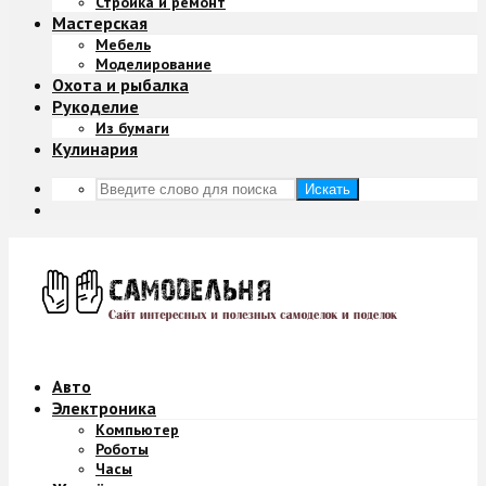
Стройка и ремонт
Мастерская
Мебель
Моделирование
Охота и рыбалка
Рукоделие
Из бумаги
Кулинария
Искать
Авто
Электроника
Компьютер
Роботы
Часы