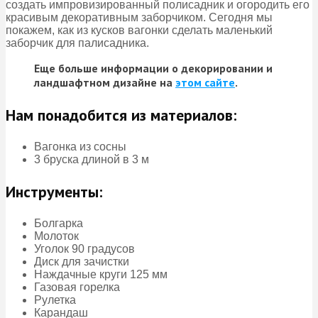
создать импровизированный полисадник и огородить его
красивым декоративным заборчиком. Сегодня мы
покажем, как из кусков вагонки сделать маленький
заборчик для палисадника.
Еще больше информации о декорировании и
ландшафтном дизайне на
этом сайте
.
Нам понадобится из материалов:
Вагонка из сосны
3 бруска длиной в 3 м
Инструменты:
Болгарка
Молоток
Уголок 90 градусов
Диск для зачистки
Наждачные круги 125 мм
Газовая горелка
Рулетка
Карандаш