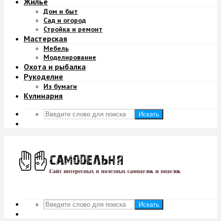
Жильё
Дом и быт
Сад и огород
Стройка и ремонт
Мастерская
Мебель
Моделирование
Охота и рыбалка
Рукоделие
Из бумаги
Кулинария
Искать
Искать