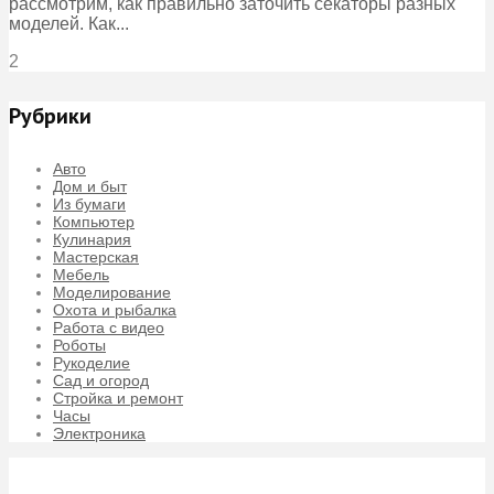
рассмотрим, как правильно заточить секаторы разных
моделей. Как...
2
Рубрики
Авто
Дом и быт
Из бумаги
Компьютер
Кулинария
Мастерская
Мебель
Моделирование
Охота и рыбалка
Работа с видео
Роботы
Рукоделие
Сад и огород
Стройка и ремонт
Часы
Электроника