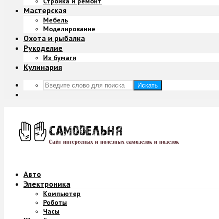
Стройка и ремонт
Мастерская
Мебель
Моделирование
Охота и рыбалка
Рукоделие
Из бумаги
Кулинария
Искать
Авто
Электроника
Компьютер
Роботы
Часы