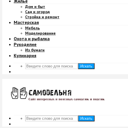
Жильё
Дом и быт
Сад и огород
Стройка и ремонт
Мастерская
Мебель
Моделирование
Охота и рыбалка
Рукоделие
Из бумаги
Кулинария
Искать
Искать