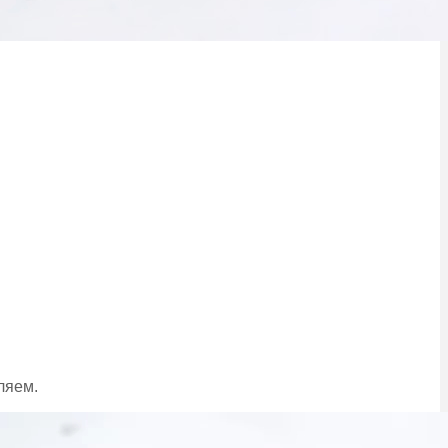
ляем.