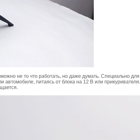
зможно не то что работать, но даже думать. Специально дл
 автомобиле, питаясь от блока на 12 В или прикуривателя
ущается.