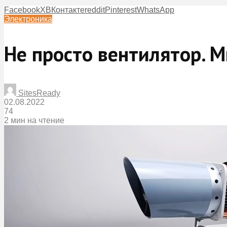
Facebook
X
ВКонтакте
reddit
Pinterest
WhatsApp
Электроника
Не просто вентилятор. 
SitesReady
02.08.2022
74
2 мин на чтение