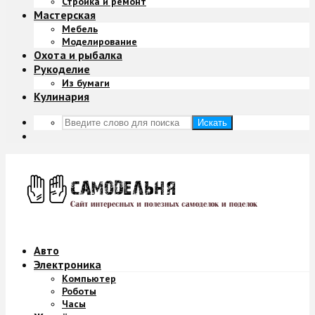
Стройка и ремонт
Мастерская
Мебель
Моделирование
Охота и рыбалка
Рукоделие
Из бумаги
Кулинария
Искать
Авто
Электроника
Компьютер
Роботы
Часы