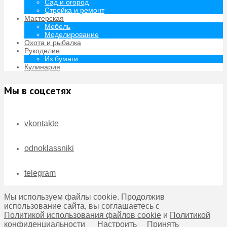
Сад и огород
Стройка и ремонт
Мастерская
Мебель
Моделирование
Охота и рыбалка
Рукоделие
Из бумаги
Кулинария
Мы в соцсетях
vkontakte
odnoklassniki
telegram
Мы используем файлы cookie. Продолжив
использование сайта, вы соглашаетесь с
Политикой использования файлов cookie
и
Политикой
конфиденциальности
Настроить
Принять