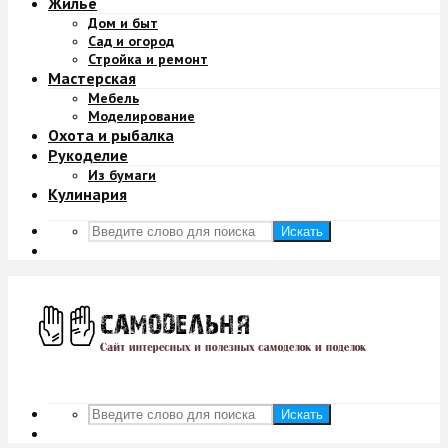
Жильё
Дом и быт
Сад и огород
Стройка и ремонт
Мастерская
Мебель
Моделирование
Охота и рыбалка
Рукоделие
Из бумаги
Кулинария
Искать
Искать