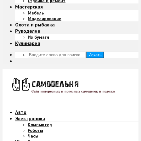
Стройка и ремонт
Мастерская
Мебель
Моделирование
Охота и рыбалка
Рукоделие
Из бумаги
Кулинария
Искать
Авто
Электроника
Компьютер
Роботы
Часы