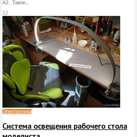
А2. Такое...
12
Электроника
Система освещения рабочего стола
моделиста