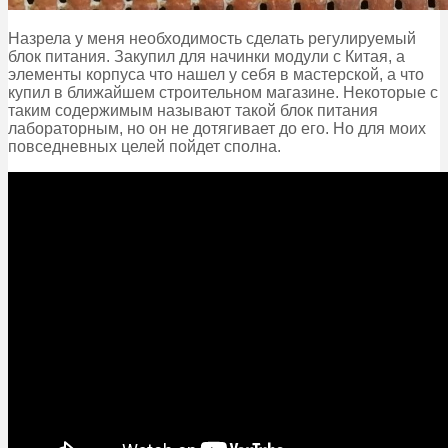
Назрела у меня необходимость сделать регулируемый
блок питания. Закупил для начинки модули с Китая, а
элементы корпуса что нашел у себя в мастерской, а что
купил в ближайшем строительном магазине. Некоторые с
таким содержимым называют такой блок питания
лабораторным, но он не дотягивает до его. Но для моих
повседневных целей пойдет сполна.