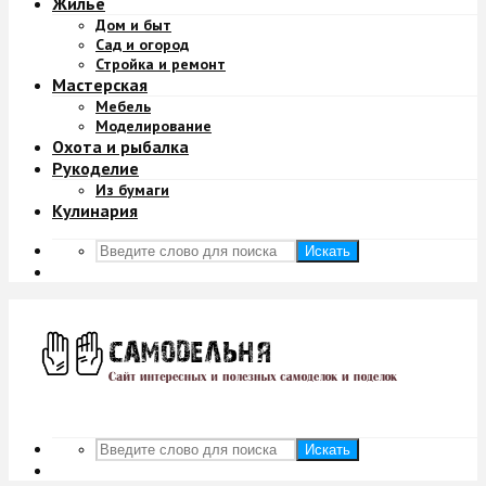
Жильё
Дом и быт
Сад и огород
Стройка и ремонт
Мастерская
Мебель
Моделирование
Охота и рыбалка
Рукоделие
Из бумаги
Кулинария
Искать
Искать