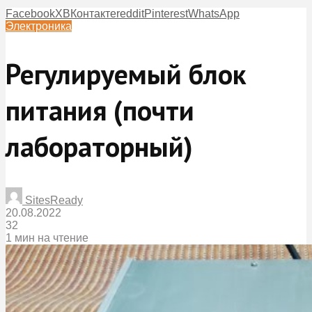
Facebook
X
ВКонтакте
reddit
Pinterest
WhatsApp
Электроника
Регулируемый блок
питания (почти
лабораторный)
SitesReady
20.08.2022
32
1 мин на чтение