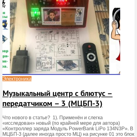
Электроника
Музыкальный центр с блютус –
передатчиком – 3 (МЦБП-3)
Что нового в статье? 1). Применён и слегка
«исследован» новый (по крайней мере для автора)
«Контроллер заряда Модуль PowerBank LiPo 134N3P». В
МЦБП-3 (далее иногда просто МЦ) на рисунке 01 это блок