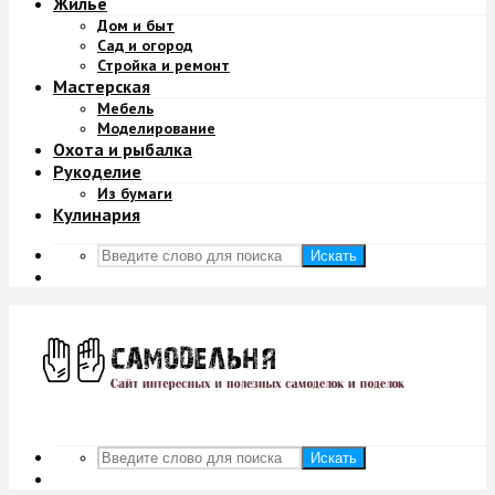
Жильё
Дом и быт
Сад и огород
Стройка и ремонт
Мастерская
Мебель
Моделирование
Охота и рыбалка
Рукоделие
Из бумаги
Кулинария
Искать
Искать