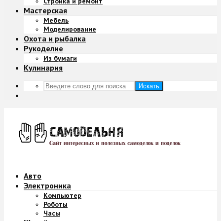
Стройка и ремонт
Мастерская
Мебель
Моделирование
Охота и рыбалка
Рукоделие
Из бумаги
Кулинария
Искать
Авто
Электроника
Компьютер
Роботы
Часы