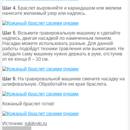
Шаг 4
. Браслет выровняйте и карандашом или мелком
нанесите желаемый узор или надпись.
Шаг 5
. Возьмите гравировальную машинку и сделайте
надпись, двигая насадкой по намеченным линиям.
Насадки можете использовать разные. Для данной
работы подойдут техники травления или выжигания. Не
забудьте саму машинку нужно держать в руке, отступив
от ее конца 8 – 10 см.
Шаг 6
. На гравировальной машинке смените насадку на
шлифовальную. Обработайте ею края браслета.
Кожаный браслет готов!
Источник:
rukikryki.ru