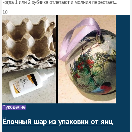
когда 1 или 2 зубчика отлетают и молния перестает...
10
Рукоделие
Ёлочный шар из упаковки от яиц