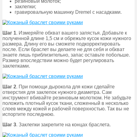
резиновый молоток;
заклепки;
гравировальную машинку Dremel с насадками.
Шаг 1
. Измеряйте обхват вашего запястья. Добавьте к
полученной длине 1,5 см и обрежьте кусок кожи нужного
размера. Длину его вы сможете подкорректировать
после. Если браслет вы делаете не для себя и обхват
знаете лишь приблизительно, запас оставьте побольше.
Размер впоследствии можно будет регулировать
заклепками.
Шаг 2
. При помощи дырокола для кожи сделайте
отверстия для заклепок нужного диаметра. Сам
инструмент вбивайте резиновым молотком. Не забудьте
положить плотный кусок ткани, сложенный в несколько
слоев между кожей и рабочей поверхностью. Так вы не
испортите последнюю.
Шаг 3
. Заклепки закрепите на концах браслета.