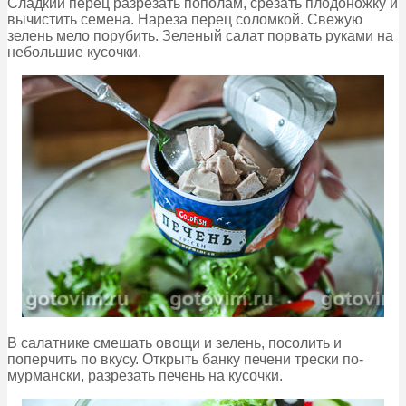
Сладкий перец разрезать пополам, срезать плодоножку и
вычистить семена. Нареза перец соломкой. Свежую
зелень мело порубить. Зеленый салат порвать руками на
небольшие кусочки.
В салатнике смешать овощи и зелень, посолить и
поперчить по вкусу. Открыть банку печени трески по-
мурмански, разрезать печень на кусочки.