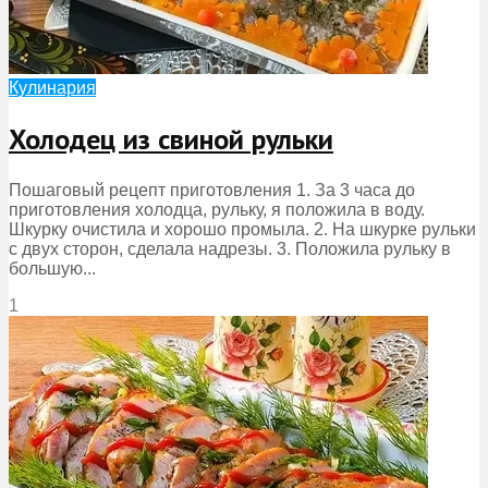
Кулинария
Холодец из свиной рульки
Пошаговый рецепт приготовления 1. За 3 часа до
приготовления холодца, рульку, я положила в воду.
Шкурку очистила и хорошо промыла. 2. На шкурке рульки
с двух сторон, сделала надрезы. 3. Положила рульку в
большую...
1