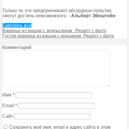
Только те, кто предпринимают абсурдные попытки,
смогут достичь невозможного. -
Альберт Эйнштейн
Смотреть все
Варенье из вишни с апельсином . Рецепт с фото
Густое варенье из вишни с коньяком. Рецепт с фото
Комментарий
Имя
*
Email
*
Сайт
Сохранить моё имя, email и адрес сайта в этом