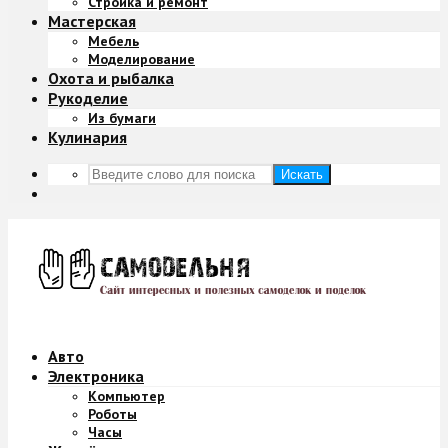
Стройка и ремонт
Мастерская
Мебель
Моделирование
Охота и рыбалка
Рукоделие
Из бумаги
Кулинария
Искать
Авто
Электроника
Компьютер
Роботы
Часы