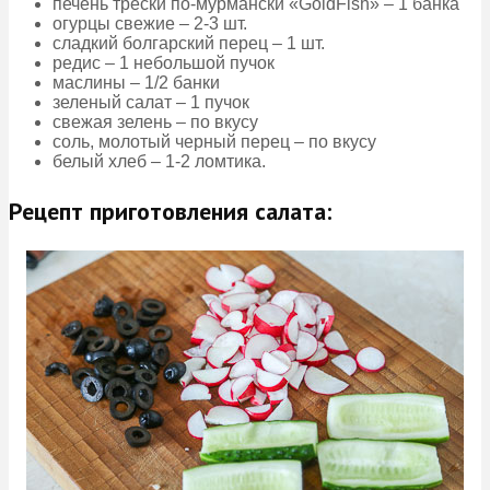
печень трески по-мурмански «GoldFish» – 1 банка
огурцы свежие – 2-3 шт.
сладкий болгарский перец – 1 шт.
редис – 1 небольшой пучок
маслины – 1/2 банки
зеленый салат – 1 пучок
свежая зелень – по вкусу
соль, молотый черный перец – по вкусу
белый хлеб – 1-2 ломтика.
Рецепт приготовления салата: