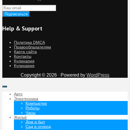
Help & Support
Политика DMCA
Правообладателям
Карта сайта
Контакты
Кулинария
Кулинария
Copyright © 2026 · Powered by
WordPress
Авто
Электроника
Компьютер
Роботы
Часы
Жильё
Дом и быт
Сад и огород