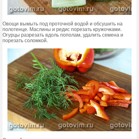
Овощи вымыть под проточной водой и обсушить на
полотенце. Маслины и редис порезать кружочками.
Огурцы разрезать вдоль пополам, удалить семена и
порезать соломкой.