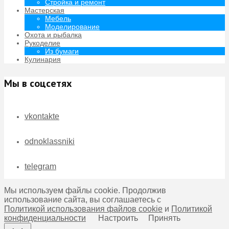
Стройка и ремонт
Мастерская
Мебель
Моделирование
Охота и рыбалка
Рукоделие
Из бумаги
Кулинария
Мы в соцсетях
vkontakte
odnoklassniki
telegram
Мы используем файлы cookie. Продолжив
использование сайта, вы соглашаетесь с
Политикой использования файлов cookie
и
Политикой
конфиденциальности
Настроить
Принять