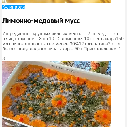
Кулинария
Лимонно-медовый мусс
Ингредиенты: крупных яичных желтка – 2 шт.мед – 1 ст.
л.яйцо крупное – 3 шт.10-12 лимонов8-10 ст. л. сахара150
мл сливок жирностью не менее 30%12 г желатина2 ст. л.
белого полусладкого винасахар – 50 г Приготовление: 1...
8