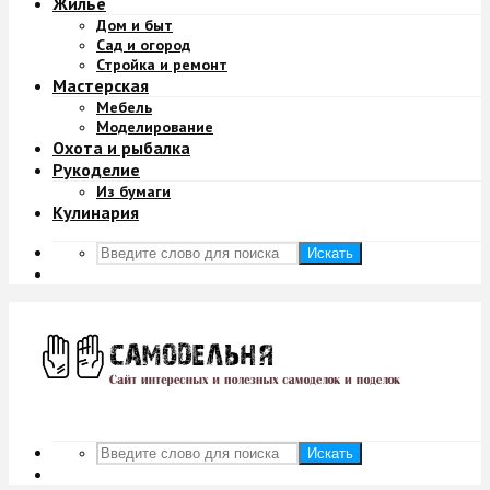
Жильё
Дом и быт
Сад и огород
Стройка и ремонт
Мастерская
Мебель
Моделирование
Охота и рыбалка
Рукоделие
Из бумаги
Кулинария
Искать
Искать