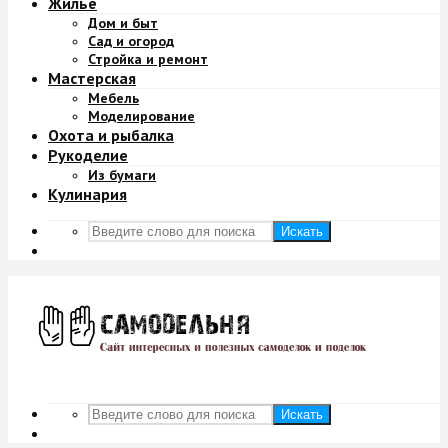
Жильё
Дом и быт
Сад и огород
Стройка и ремонт
Мастерская
Мебель
Моделирование
Охота и рыбалка
Рукоделие
Из бумаги
Кулинария
Искать
Искать