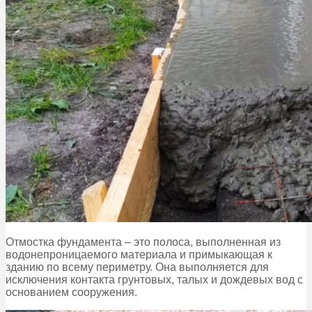
Отмостка фундамента – это полоса, выполненная из
водонепроницаемого материала и примыкающая к
зданию по всему периметру. Она выполняется для
исключения контакта грунтовых, талых и дождевых вод с
основанием сооружения.