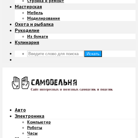
Стройка и ремонт
Мастерская
Мебель
Моделирование
Охота и рыбалка
Рукоделие
Из бумаги
Кулинария
Искать
Авто
Электроника
Компьютер
Роботы
Часы