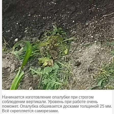
Начинается изготовление опалубки при строгом
соблюдении вертикали. Уровень при работе очень
поможет. Опалубка обшивается досками толщиной 25 мм.
Всё скрепляется саморезами.