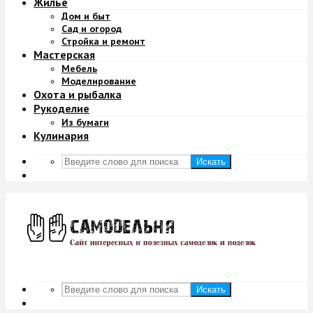
Жильё
Дом и быт
Сад и огород
Стройка и ремонт
Мастерская
Мебель
Моделирование
Охота и рыбалка
Рукоделие
Из бумаги
Кулинария
Искать
Искать