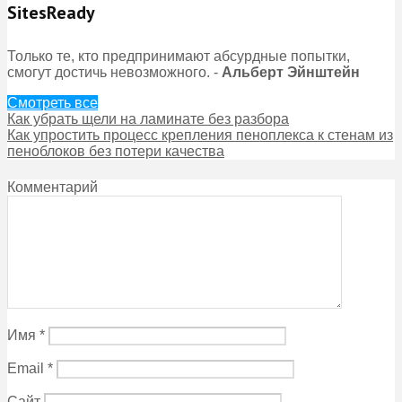
SitesReady
Только те, кто предпринимают абсурдные попытки,
смогут достичь невозможного. -
Альберт Эйнштейн
Смотреть все
Как убрать щели на ламинате без разбора
Как упростить процесс крепления пеноплекса к стенам из
пеноблоков без потери качества
Комментарий
Имя
*
Email
*
Сайт