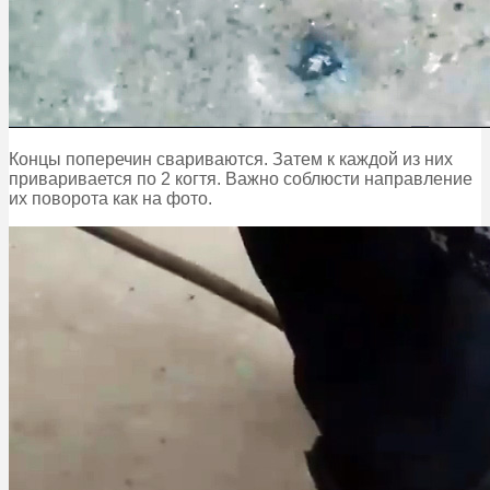
Концы поперечин свариваются. Затем к каждой из них
приваривается по 2 когтя. Важно соблюсти направление
их поворота как на фото.