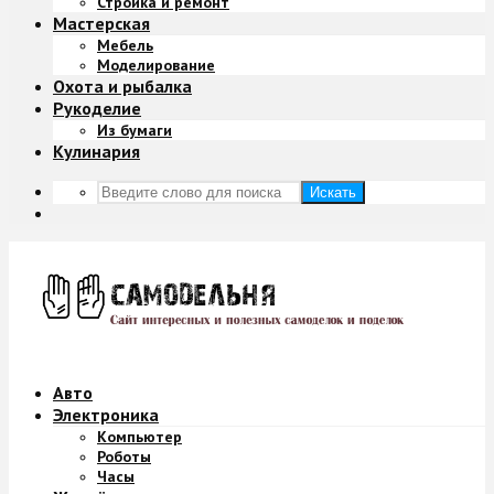
Стройка и ремонт
Мастерская
Мебель
Моделирование
Охота и рыбалка
Рукоделие
Из бумаги
Кулинария
Искать
Авто
Электроника
Компьютер
Роботы
Часы