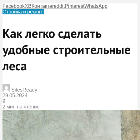
Facebook
X
ВКонтакте
reddit
Pinterest
WhatsApp
Стройка и ремонт
Как легко сделать
удобные строительные
леса
SitesReady
29.05.2024
9
2 мин на чтение