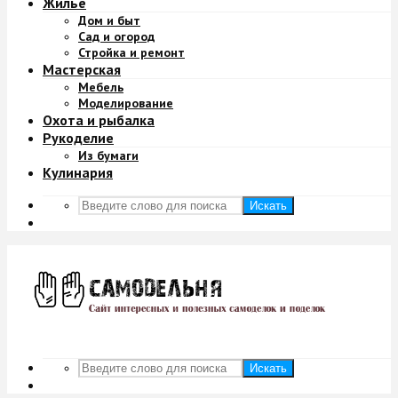
Жильё
Дом и быт
Сад и огород
Стройка и ремонт
Мастерская
Мебель
Моделирование
Охота и рыбалка
Рукоделие
Из бумаги
Кулинария
Искать
Искать