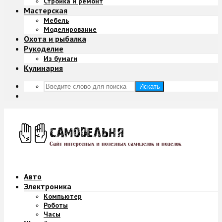
Стройка и ремонт
Мастерская
Мебель
Моделирование
Охота и рыбалка
Рукоделие
Из бумаги
Кулинария
Искать
Авто
Электроника
Компьютер
Роботы
Часы