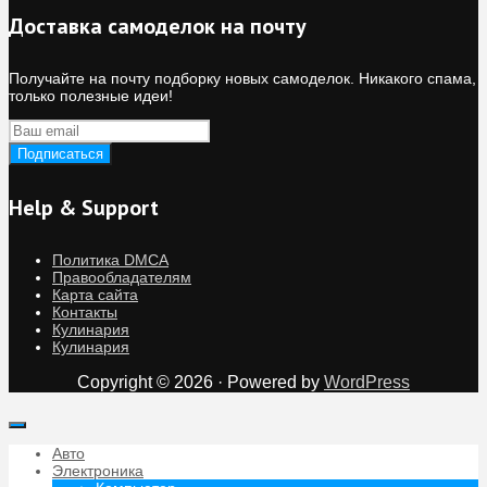
Доставка самоделок на почту
Получайте на почту подборку новых самоделок. Никакого спама,
только полезные идеи!
Help & Support
Политика DMCA
Правообладателям
Карта сайта
Контакты
Кулинария
Кулинария
Copyright © 2026 · Powered by
WordPress
Авто
Электроника