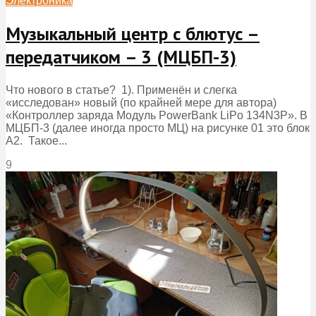
Электроника
Музыкальный центр с блютус –
передатчиком – 3 (МЦБП-3)
Что нового в статье? 1). Применён и слегка
«исследован» новый (по крайней мере для автора)
«Контроллер заряда Модуль PowerBank LiPo 134N3P». В
МЦБП-3 (далее иногда просто МЦ) на рисунке 01 это блок
А2. Такое...
9