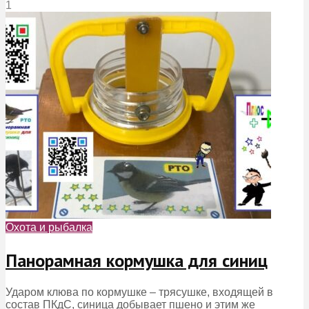
1
Охота и рыбалка
Панорамная кормушка для синиц
Ударом клюва по кормушке – трясушке, входящей в
состав ПКдС, синица добывает пшено и этим же