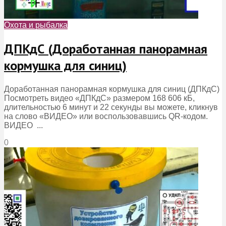
Охота и рыбалка
ДПКдС (Доработанная панорамная
кормушка для синиц)
Доработанная панорамная кормушка для синиц (ДПКдС)
Посмотреть видео «ДПКдС» размером 168 606 кБ,
длительностью 6 минут и 22 секунды вы можете, кликнув
на слово «ВИДЕО» или воспользовавшись QR-кодом.
ВИДЕО ...
0