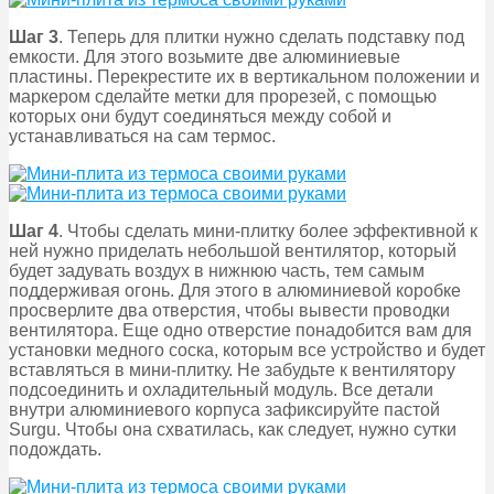
Шаг 3
. Теперь для плитки нужно сделать подставку под
емкости. Для этого возьмите две алюминиевые
пластины. Перекрестите их в вертикальном положении и
маркером сделайте метки для прорезей, с помощью
которых они будут соединяться между собой и
устанавливаться на сам термос.
Шаг 4
. Чтобы сделать мини-плитку более эффективной к
ней нужно приделать небольшой вентилятор, который
будет задувать воздух в нижнюю часть, тем самым
поддерживая огонь. Для этого в алюминиевой коробке
просверлите два отверстия, чтобы вывести проводки
вентилятора. Еще одно отверстие понадобится вам для
установки медного соска, которым все устройство и будет
вставляться в мини-плитку. Не забудьте к вентилятору
подсоединить и охладительный модуль. Все детали
внутри алюминиевого корпуса зафиксируйте пастой
Surgu. Чтобы она схватилась, как следует, нужно сутки
подождать.