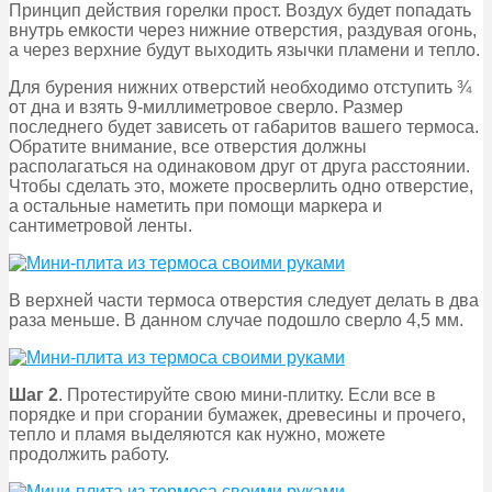
Принцип действия горелки прост. Воздух будет попадать
внутрь емкости через нижние отверстия, раздувая огонь,
а через верхние будут выходить язычки пламени и тепло.
Для бурения нижних отверстий необходимо отступить ¾
от дна и взять 9-миллиметровое сверло. Размер
последнего будет зависеть от габаритов вашего термоса.
Обратите внимание, все отверстия должны
располагаться на одинаковом друг от друга расстоянии.
Чтобы сделать это, можете просверлить одно отверстие,
а остальные наметить при помощи маркера и
сантиметровой ленты.
В верхней части термоса отверстия следует делать в два
раза меньше. В данном случае подошло сверло 4,5 мм.
Шаг 2
. Протестируйте свою мини-плитку. Если все в
порядке и при сгорании бумажек, древесины и прочего,
тепло и пламя выделяются как нужно, можете
продолжить работу.