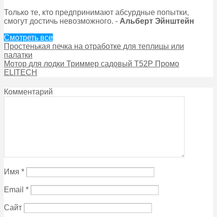
Только те, кто предпринимают абсурдные попытки,
смогут достичь невозможного. -
Альберт Эйнштейн
Смотреть все
Простенькая печка на отработке для теплицы или
палатки
Мотор для лодки Триммер садовый Т52Р Промо
ELITECH
Комментарий
Имя
*
Email
*
Сайт