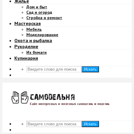
Жильё
Дом и быт
Сад и огород
Стройка и ремонт
Мастерская
Мебель
Моделирование
Охота и рыбалка
Рукоделие
Из бумаги
Кулинария
Искать
Искать