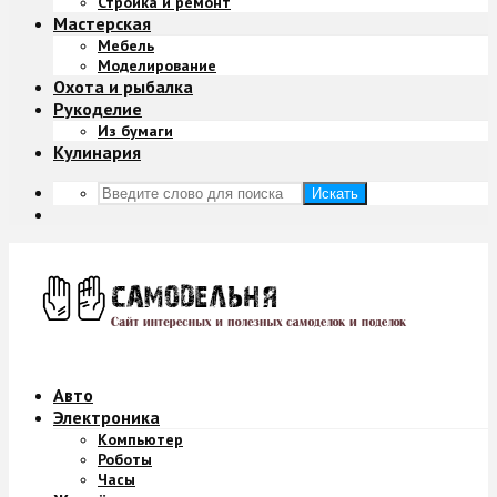
Стройка и ремонт
Мастерская
Мебель
Моделирование
Охота и рыбалка
Рукоделие
Из бумаги
Кулинария
Искать
Авто
Электроника
Компьютер
Роботы
Часы