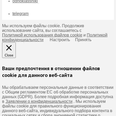
odnoklassniki
telegram
Мы используем файлы cookie. Продолжив
использование сайта, вы соглашаетесь с
Политикой использования файлов cookie
и
Политикой
конфиденциальности
Настроить
Принять
Close
Ваши предпочтения в отношении файлов
cookie для данного веб-сайта
Мы обрабатываем персональные данные в соответствии
с Общим регламентом ЕС об обработке персональных
данных (GDPR). Более подробная информация доступна
в
Заявлении о конфиденциальности
. Мы используем
файлы cookie для правильного функционирования
данного веб-сайта, индивидуального подбора контента в
социальных сетях и сбора анонимной статистики о