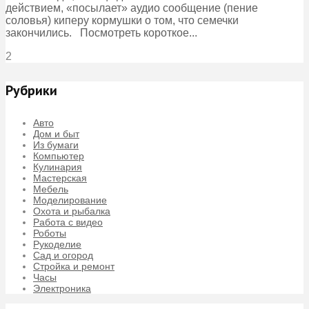
действием, «посылает» аудио сообщение (пение
соловья) киперу кормушки о том, что семечки
закончились. Посмотреть короткое...
2
Рубрики
Авто
Дом и быт
Из бумаги
Компьютер
Кулинария
Мастерская
Мебель
Моделирование
Охота и рыбалка
Работа с видео
Роботы
Рукоделие
Сад и огород
Стройка и ремонт
Часы
Электроника