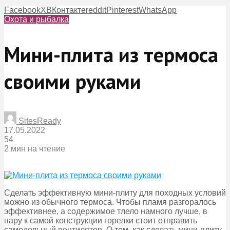
Facebook
X
ВКонтакте
reddit
Pinterest
WhatsApp
Охота и рыбалка
Мини-плита из термоса
своими руками
SitesReady
17.05.2022
54
2 мин на чтение
Сделать эффективную мини-плиту для походных условий
можно из обычного термоса. Чтобы пламя разгоралось
эффективнее, а содержимое тлело намного лучше, в
пару к самой конструкции горелки стоит отправить
самодельный вентилятор. О том, как сделать мини-плиту