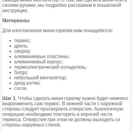
своими руками, мы подробно расскажем в пошаговой
инструкции.
Материалы
Для изготовления мини-горелки вам понадобятся:
термос;
дрель;
сверла;
алюминиевые пластины;
алюминиевый корпус;
термоэлектрический охладитель;
Surgu;
небольшой вентилятор;
диод шотки;
сосок.
Шаг 1
. Чтобы сделать мини-горелку нужно будет немного
видоизменить сам термос. В нижней части с наружной
стороны следует просверлить отверстия. Аналогичную
операцию необходимо повторить в верхней части
термоса. Отверстия при этом не должны выходить со
стороны наружных стенок.