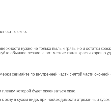
олностью окно.
оверхности нужно не только пыль и грязь, но и остатки кр
уйте обычное лезвие, а вот мелкие капли краски хорошо у
. Мерки снимайте по внутренней части снятой части оконной
пленку, которой будет оклеиваться окно.
 к окну в сухом виде, при необходимости отрезанный кусок 