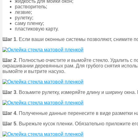
жидкость для мойки окон;
растворитель;
лезвие;
рулетку;
саму пленку;
пластиковую карту.
Шаг 1
. Если ваши оконные системы позволяют, снимите п
Шаг 2
. Полностью очистите и вымойте стекло. Удалить с п
окрашивании деревянных рам. Для грубого снятия использ
вымойте и вытрите насухо.
Шаг 3
. Возьмите рулетку, измеряйте длину и ширину окна
Шаг 4
. Полученные данные перенесите в виде разметки на 
Шаг 5
. Вырежьте кусок пленки. Обязательно приложите его