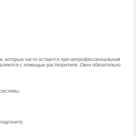
аски, которые часто остаются при непрофессиональном
даляются с помощью растворителя. Окно обязательно
 системы.
подгоните.