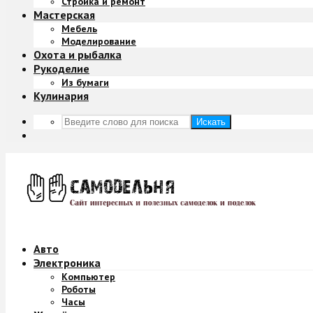
Стройка и ремонт
Мастерская
Мебель
Моделирование
Охота и рыбалка
Рукоделие
Из бумаги
Кулинария
Искать
Авто
Электроника
Компьютер
Роботы
Часы