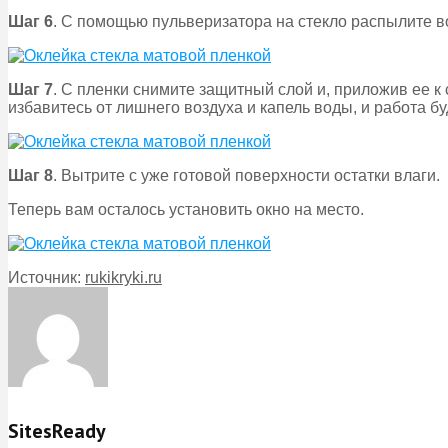
Шаг 6
. С помощью пульверизатора на стекло распылите в
Шаг 7
. С пленки снимите защитный слой и, приложив ее к
избавитесь от лишнего воздуха и капель воды, и работа бу
Шаг 8
. Вытрите с уже готовой поверхности остатки влаги.
Теперь вам осталось установить окно на место.
Источник:
rukikryki.ru
SitesReady