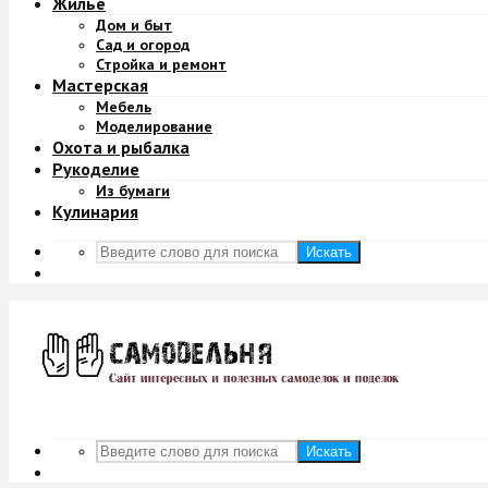
Жильё
Дом и быт
Сад и огород
Стройка и ремонт
Мастерская
Мебель
Моделирование
Охота и рыбалка
Рукоделие
Из бумаги
Кулинария
Искать
Искать