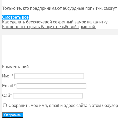
Только те, кто предпринимают абсурдные попытки, смогут
Смотреть все
Как сделать бесключевой секретный замок на калитку
Как просто открыть банку с резьбовой крышкой.
Комментарий
Имя
*
Email
*
Сайт
Сохранить моё имя, email и адрес сайта в этом брауз