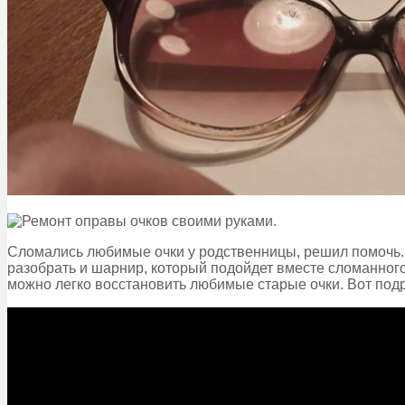
Сломались любимые очки у родственницы, решил помочь. 
разобрать и шарнир, который подойдет вместе сломанного
можно легко восстановить любимые старые очки. Вот под