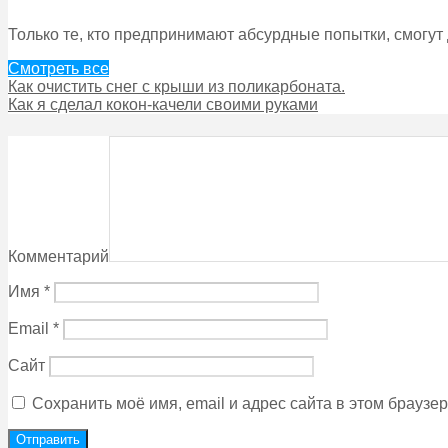
Только те, кто предпринимают абсурдные попытки, смогут
Смотреть все
Как очистить снег с крыши из поликарбоната.
Как я сделал кокон-качели своими руками
Комментарий
Имя
*
Email
*
Сайт
Сохранить моё имя, email и адрес сайта в этом брауз