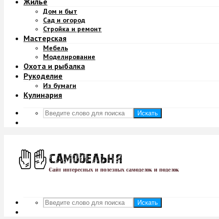
Жильё
Дом и быт
Сад и огород
Стройка и ремонт
Мастерская
Мебель
Моделирование
Охота и рыбалка
Рукоделие
Из бумаги
Кулинария
Искать
Искать