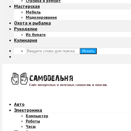
Стройка и ремонт
Мастерская
Мебель
Моделирование
Охота и рыбалка
Рукоделие
Из бумаги
Кулинария
Искать
Авто
Электроника
Компьютер
Роботы
Часы