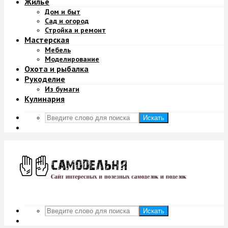
Жильё
Дом и быт
Сад и огород
Стройка и ремонт
Мастерская
Мебель
Моделирование
Охота и рыбалка
Рукоделие
Из бумаги
Кулинария
Искать
Искать