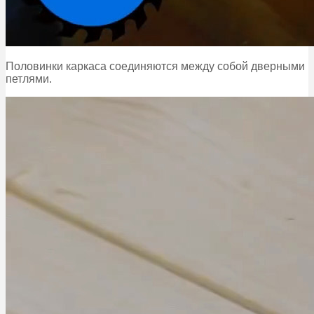
Половинки каркаса соединяются между собой дверными
петлями.