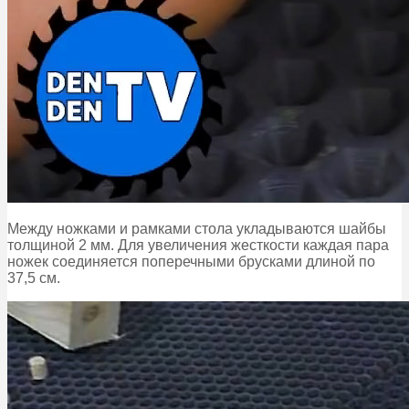
Между ножками и рамками стола укладываются шайбы
толщиной 2 мм. Для увеличения жесткости каждая пара
ножек соединяется поперечными брусками длиной по
37,5 см.