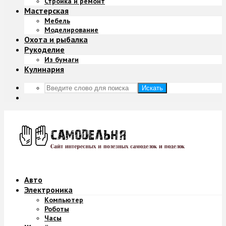
Стройка и ремонт
Мастерская
Мебель
Моделирование
Охота и рыбалка
Рукоделие
Из бумаги
Кулинария
Искать
Авто
Электроника
Компьютер
Роботы
Часы