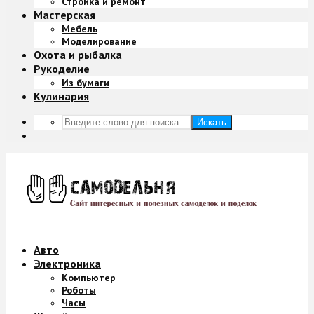
Стройка и ремонт
Мастерская
Мебель
Моделирование
Охота и рыбалка
Рукоделие
Из бумаги
Кулинария
Искать
Авто
Электроника
Компьютер
Роботы
Часы