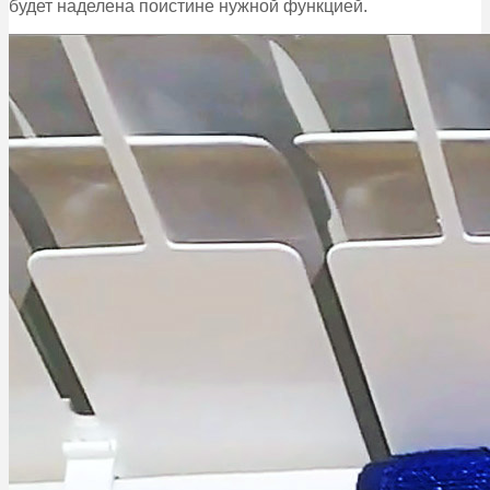
будет наделена поистине нужной функцией.