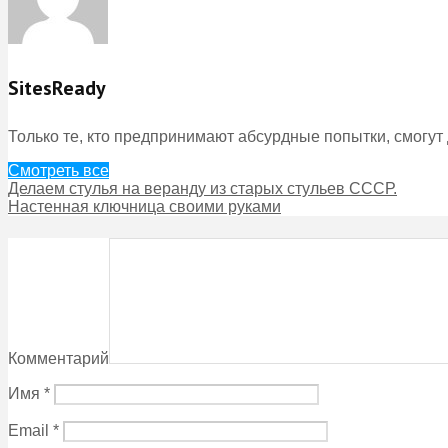
SitesReady
Только те, кто предпринимают абсурдные попытки, смогут
Смотреть все
Делаем стулья на веранду из старых стульев СССР.
Настенная ключница своими руками
Комментарий
Имя
*
Email
*