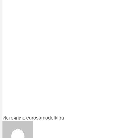
Источник:
eurosamodelki.ru