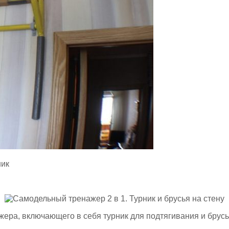
ник
жера, включающего в себя турник для подтягивания и брусь