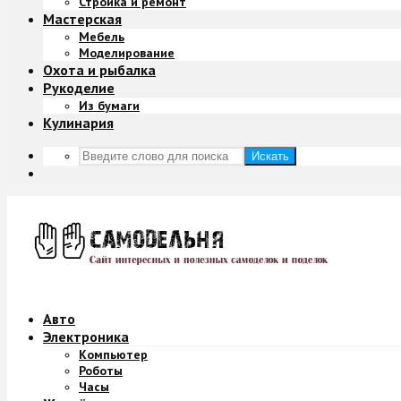
Стройка и ремонт
Мастерская
Мебель
Моделирование
Охота и рыбалка
Рукоделие
Из бумаги
Кулинария
Искать
Авто
Электроника
Компьютер
Роботы
Часы