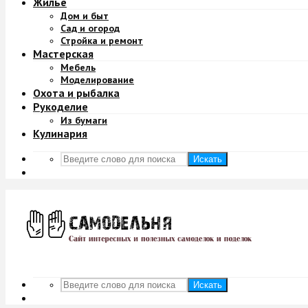
Жильё
Дом и быт
Сад и огород
Стройка и ремонт
Мастерская
Мебель
Моделирование
Охота и рыбалка
Рукоделие
Из бумаги
Кулинария
Искать
Искать