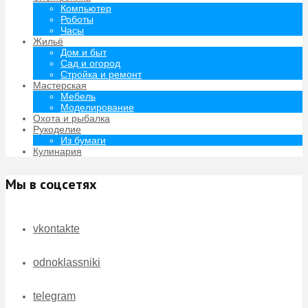
Компьютер
Роботы
Часы
Жильё
Дом и быт
Сад и огород
Стройка и ремонт
Мастерская
Мебель
Моделирование
Охота и рыбалка
Рукоделие
Из бумаги
Кулинария
Мы в соцсетях
vkontakte
odnoklassniki
telegram