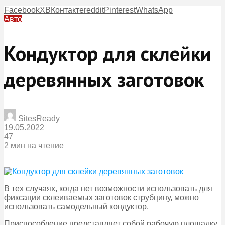
Facebook
X
ВКонтакте
reddit
Pinterest
WhatsApp
Авто
Кондуктор для склейки
деревянных заготовок
SitesReady
19.05.2022
47
2 мин на чтение
В тех случаях, когда нет возможности использовать для
фиксации склеиваемых заготовок струбцину, можно
использовать самодельный кондуктор.
Приспособление представляет собой рабочую площадку