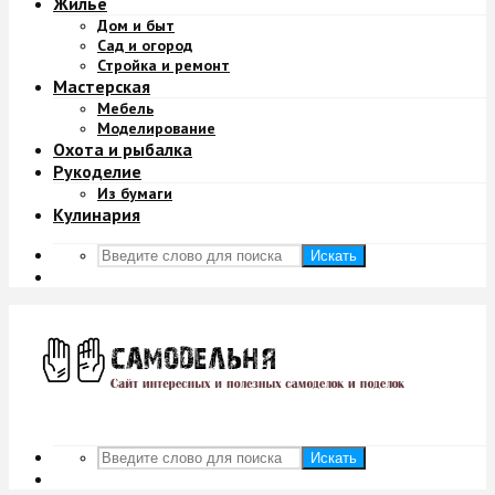
Жильё
Дом и быт
Сад и огород
Стройка и ремонт
Мастерская
Мебель
Моделирование
Охота и рыбалка
Рукоделие
Из бумаги
Кулинария
Искать
Искать