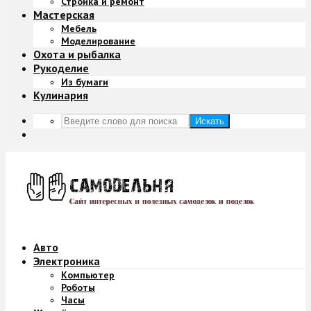
Стройка и ремонт
Мастерская
Мебель
Моделирование
Охота и рыбалка
Рукоделие
Из бумаги
Кулинария
Искать
Авто
Электроника
Компьютер
Роботы
Часы