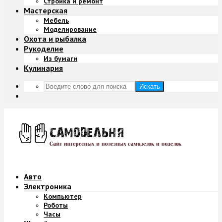
Стройка и ремонт
Мастерская
Мебель
Моделирование
Охота и рыбалка
Рукоделие
Из бумаги
Кулинария
Искать
Авто
Электроника
Компьютер
Роботы
Часы