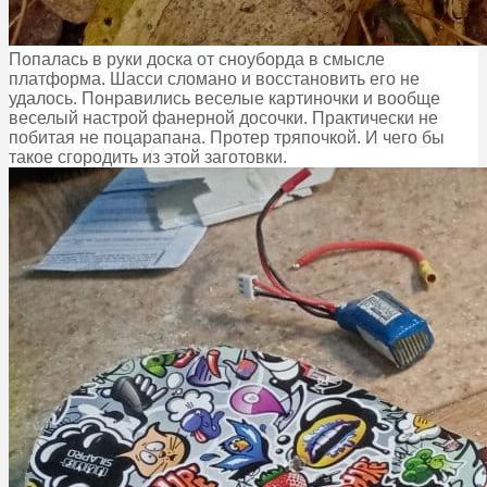
Попалась в руки доска от сноуборда в смысле
платформа. Шасси сломано и восстановить его не
удалось. Понравились веселые картиночки и вообще
веселый настрой фанерной досочки. Практически не
побитая не поцарапана. Протер тряпочкой. И чего бы
такое сгородить из этой заготовки.