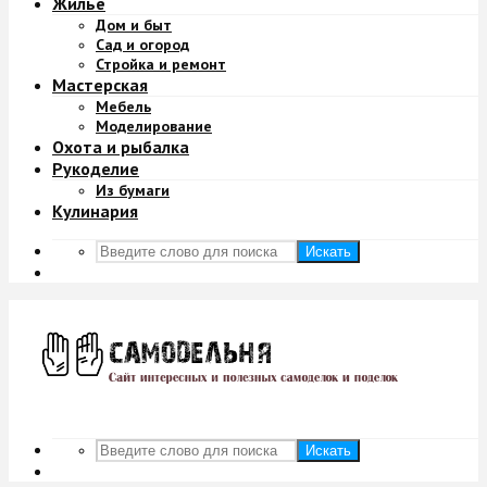
Жильё
Дом и быт
Сад и огород
Стройка и ремонт
Мастерская
Мебель
Моделирование
Охота и рыбалка
Рукоделие
Из бумаги
Кулинария
Искать
Искать