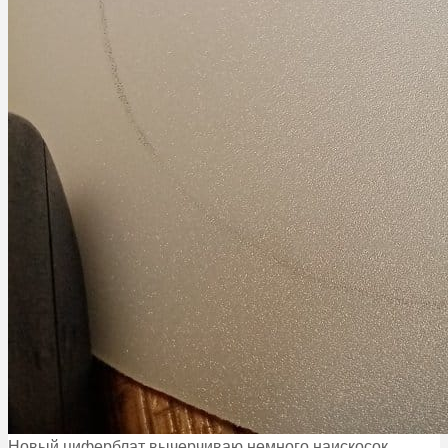
Новый циферблат вычерчиваю немного наискосок,