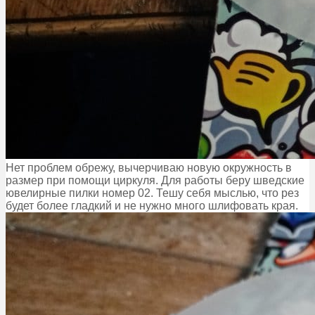
Нет проблем обрежу, вычерчиваю новую окружность в
размер при помощи циркуля. Для работы беру шведские
ювелирные пилки номер 02. Тешу себя мыслью, что рез
будет более гладкий и не нужно много шлифовать края.