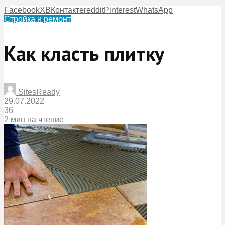
Facebook
X
ВКонтакте
reddit
Pinterest
WhatsApp
Стройка и ремонт
Как класть плитку
SitesReady
29.07.2022
36
2 мин на чтение