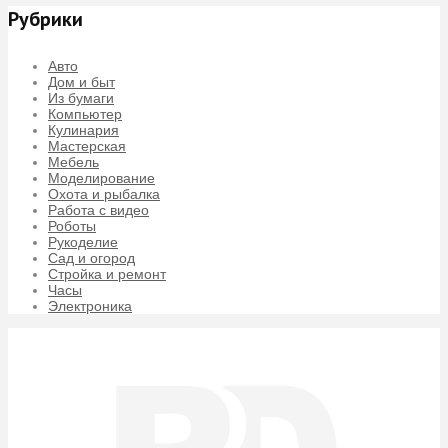
Рубрики
Авто
Дом и быт
Из бумаги
Компьютер
Кулинария
Мастерская
Мебель
Моделирование
Охота и рыбалка
Работа с видео
Роботы
Рукоделие
Сад и огород
Стройка и ремонт
Часы
Электроника