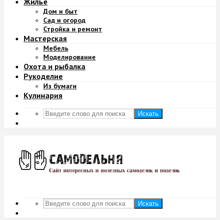
Жильё
Дом и быт
Сад и огород
Стройка и ремонт
Мастерская
Мебель
Моделирование
Охота и рыбалка
Рукоделие
Из бумаги
Кулинария
Искать
Искать