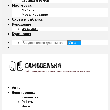
Стройка и ремонт
Мастерская
Мебель
Моделирование
Охота и рыбалка
Рукоделие
Из бумаги
Кулинария
Искать
Авто
Электроника
Компьютер
Роботы
Часы