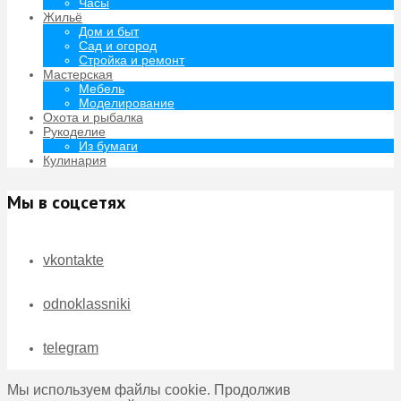
Часы
Жильё
Дом и быт
Сад и огород
Стройка и ремонт
Мастерская
Мебель
Моделирование
Охота и рыбалка
Рукоделие
Из бумаги
Кулинария
Мы в соцсетях
vkontakte
odnoklassniki
telegram
Мы используем файлы cookie. Продолжив