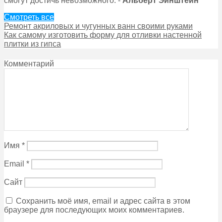
смогут достичь невозможного. -
Альберт Эйнштейн
Смотреть все
Ремонт акриловых и чугунных ванн своими руками
Как самому изготовить форму для отливки настенной
плитки из гипса
Комментарий
Имя
*
Email
*
Сайт
Сохранить моё имя, email и адрес сайта в этом
браузере для последующих моих комментариев.