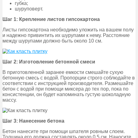
губка;
шуруповерт.
Шаг 1: Крепление листов гипсокартона
Листы гипсокартона необходимо уложить на вашем полу
и надежно привинтить их шурупами к нему. Расстояние
между шурупами должно быть около 10 см.
Шаг 2: Изготовление бетонной смеси
В приготовленной заранее емкости смешайте сухую
бетонную смесь с водой. Пропорции строго соблюдайте в
соответствии с инструкцией производителя. Размешайте
бетон с водой при помощи миксера до тех пор, пока по
консистенции, он будет напоминать густую шоколадную
массу.
Шаг 3: Нанесение бетона
Бетон нанесите при помощи шпателя ровным слоем.
Толщина его должна составлять около 0,5 см. Наносите