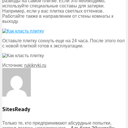
разводы на самой плитке. Если это необходимо,
используйте специальные составы для затирки.
Например, если у вас плитка светлых оттенков.
Работайте также в направлении от стены комнаты к
выходу.
Оставьте плитку сохнуть еще на 24 часа. После этого пол
с новой плиткой готов к эксплуатации.
Источник:
rukikryki.ru
SitesReady
Только те, кто предпринимают абсурдные попытки,