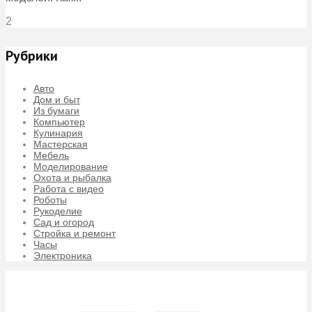
2
Рубрики
Авто
Дом и быт
Из бумаги
Компьютер
Кулинария
Мастерская
Мебель
Моделирование
Охота и рыбалка
Работа с видео
Роботы
Рукоделие
Сад и огород
Стройка и ремонт
Часы
Электроника