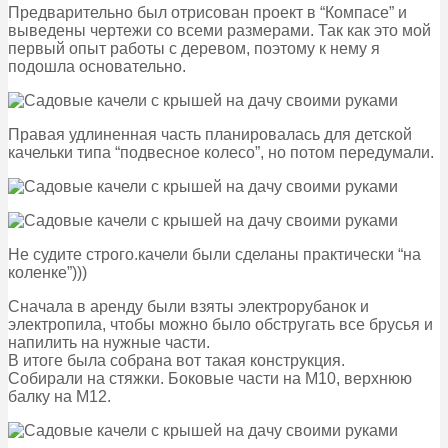
Предварительно был отрисован проект в “Компасе” и
выведены чертежи со всеми размерами. Так как это мой
первый опыт работы с деревом, поэтому к нему я
подошла основательно.
Правая удлиненная часть планировалась для детской
качельки типа “подвесное колесо”, но потом передумали.
Не судите строго.качели были сделаны практически “на
коленке”)))
Сначала в аренду были взяты электрорубанок и
электропила, чтобы можно было обстругать все брусья и
напилить на нужные части.
В итоге была собрана вот такая конструкция.
Собирали на стяжки. Боковые части на М10, верхнюю
балку на М12.