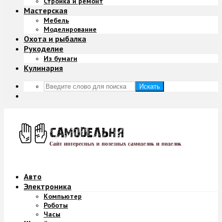
Стройка и ремонт
Мастерская
Мебель
Моделирование
Охота и рыбалка
Рукоделие
Из бумаги
Кулинария
Искать
Авто
Электроника
Компьютер
Роботы
Часы