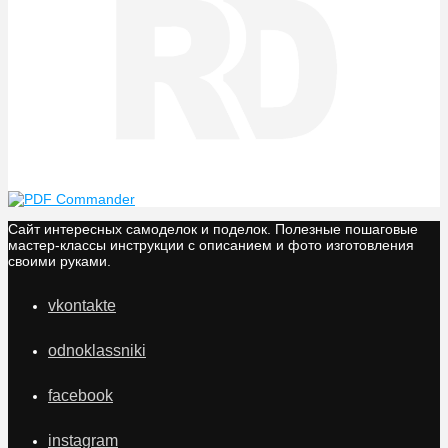
Сайт интересных самоделок и поделок. Полезные пошаговые
мастер-классы инструкции с описанием и фото изготовления
своими руками.
vkontakte
odnoklassniki
facebook
instagram