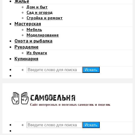
Жильё
Дом и быт
Сад и огород
Стройка и ремонт
Мастерская
Мебель
Моделирование
Охота и рыбалка
Рукоделие
Из бумаги
Кулинария
Искать
Искать